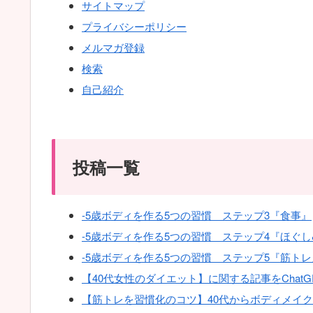
サイトマップ
プライバシーポリシー
メルマガ登録
検索
自己紹介
投稿一覧
-5歳ボディを作る5つの習慣 ステップ3『食事』
-5歳ボディを作る5つの習慣 ステップ4『ほぐ
-5歳ボディを作る5つの習慣 ステップ5『筋トレ
【40代女性のダイエット】に関する記事をChat
【筋トレを習慣化のコツ】40代からボディメイ