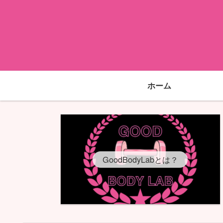
ホーム
GoodBodyLabとは？