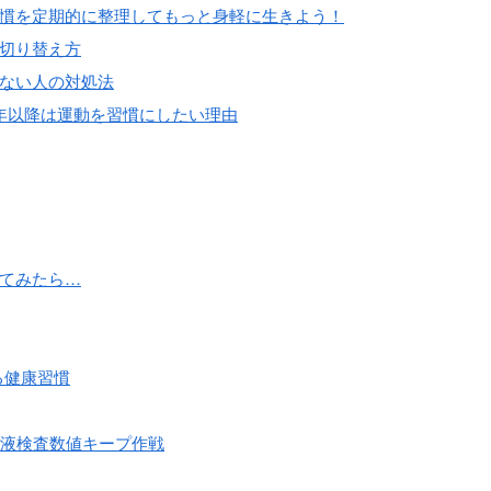
慣を定期的に整理してもっと身軽に生きよう！
切り替え方
ない人の対処法
年以降は運動を習慣にしたい理由
てみたら…
る健康習慣
血液検査数値キープ作戦