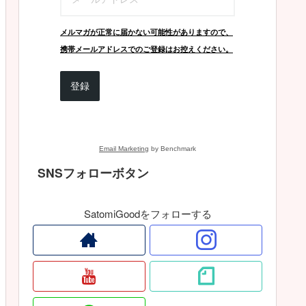
メルマガが正常に届かない可能性がありますので、
携帯メールアドレスでのご登録はお控えください。
登録
Email Marketing
by Benchmark
SNSフォローボタン
SatomiGoodをフォローする