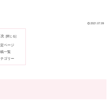
2021.07.09
目次
固定ページ
投稿一覧
カテゴリー