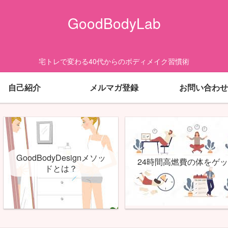
GoodBodyLab
宅トレで変わる40代からのボディメイク習慣術
自己紹介
メルマガ登録
お問い合わせ
GoodBodyDesignメソッ
24時間高燃費の体をゲ
ドとは？