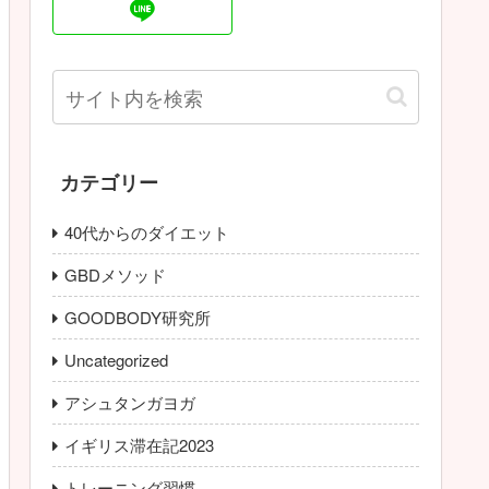
カテゴリー
40代からのダイエット
GBDメソッド
GOODBODY研究所
Uncategorized
アシュタンガヨガ
イギリス滞在記2023
トレーニング習慣