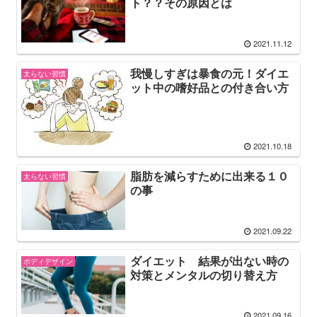
ト？？その原因とは
2021.11.12
我慢しすぎは暴食の元！ダイエ
太らない習慣
ット中の嗜好品との付き合い方
2021.10.18
脂肪を減らすために出来る１０
太らない習慣
の事
2021.09.22
ダイエット 結果が出ない時の
ボディデザイン
対策とメンタルの切り替え方
2021.09.16