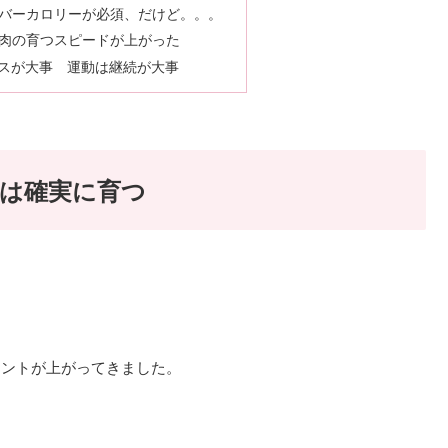
バーカロリーが必須、だけど。。。
肉の育つスピードが上がった
ンスが大事 運動は継続が大事
肉は確実に育つ
イントが上がってきました。