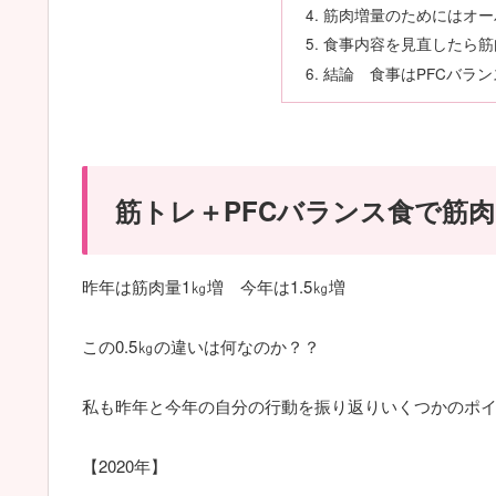
筋肉増量のためにはオー
食事内容を見直したら筋
結論 食事はPFCバラ
筋トレ＋PFCバランス食で筋
昨年は筋肉量1㎏増 今年は1.5㎏増
この0.5㎏の違いは何なのか？？
私も昨年と今年の自分の行動を振り返りいくつかのポ
【2020年】