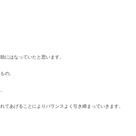
一助にはなっていたと思います。
なもの。
的。
入れてあげることによりバランスよく引き締まっていきます。