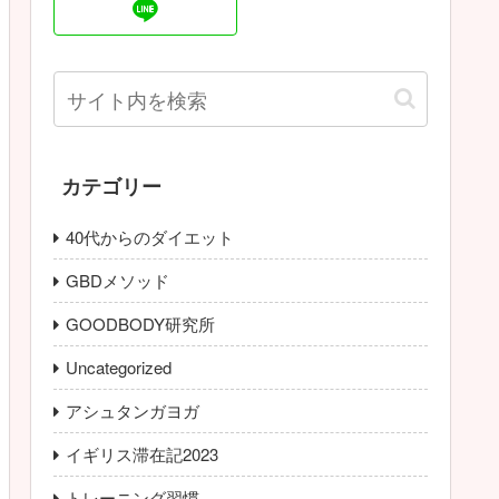
カテゴリー
40代からのダイエット
GBDメソッド
GOODBODY研究所
Uncategorized
アシュタンガヨガ
イギリス滞在記2023
トレーニング習慣