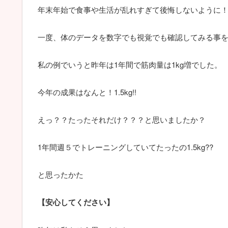
年末年始で食事や生活が乱れすぎて後悔しないように
一度、体のデータを数字でも視覚でも確認してみる事
私の例でいうと昨年は1年間で筋肉量は1kg増でした。
今年の成果はなんと！1.5kg!!
えっ？？たったそれだけ？？？と思いましたか？
1年間週５でトレーニングしていてたったの1.5kg??
と思ったかた
【安心してください】