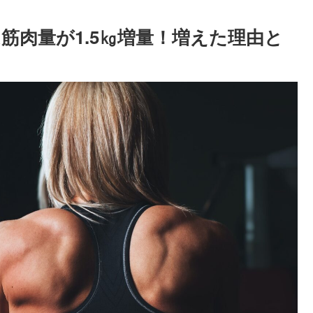
は筋肉量が1.5㎏増量！増えた理由と