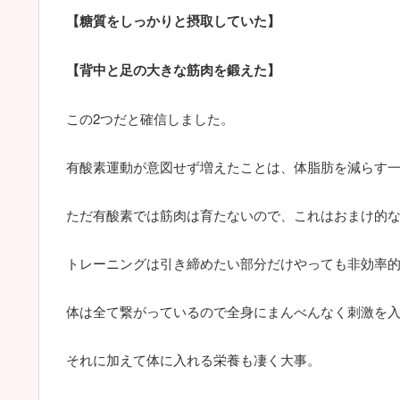
【糖質をしっかりと摂取していた】
【背中と足の大きな筋肉を鍛えた】
この2つだと確信しました。
有酸素運動が意図せず増えたことは、体脂肪を減らす
ただ有酸素では筋肉は育たないので、これはおまけ的
トレーニングは引き締めたい部分だけやっても非効率
体は全て繋がっているので全身にまんべんなく刺激を
それに加えて体に入れる栄養も凄く大事。