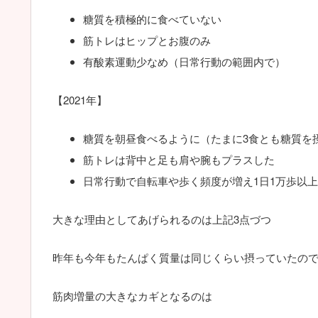
糖質を積極的に食べていない
筋トレはヒップとお腹のみ
有酸素運動少なめ（日常行動の範囲内で）
【2021年】
糖質を朝昼食べるように（たまに3食とも糖質を
筋トレは背中と足も肩や腕もプラスした
日常行動で自転車や歩く頻度が増え1日1万歩以
大きな理由としてあげられるのは上記3点づつ
昨年も今年もたんぱく質量は同じくらい摂っていたの
筋肉増量の大きなカギとなるのは