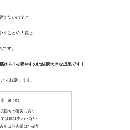
増えないの？と
やすことの大変さ
んです。
なく筋肉を1㎏増やすのは結構大きな成果です！
ついてお話します。
目次
食で筋肉は確実に育つ
けでは体は変わらない
去年は筋肉量は1㎏増