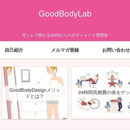
GoodBodyLab
宅トレで変わる40代からのボディメイク習慣術
自己紹介
メルマガ登録
お問い合わせ
GoodBodyDesignメソッ
24時間高燃費の体をゲ
ドとは？