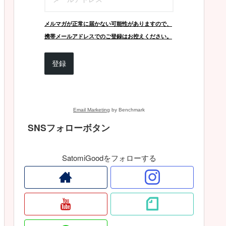
メルマガが正常に届かない可能性がありますので、
携帯メールアドレスでのご登録はお控えください。
登録
Email Marketing
by Benchmark
SNSフォローボタン
SatomiGoodをフォローする