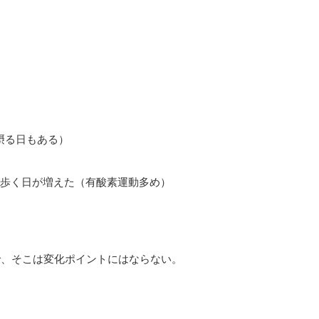
摂る日もある）
上歩く日が増えた（有酸素運動多め）
で、そこは変化ポイントにはならない。