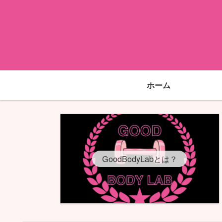
ホーム
GoodBodyLabとは？