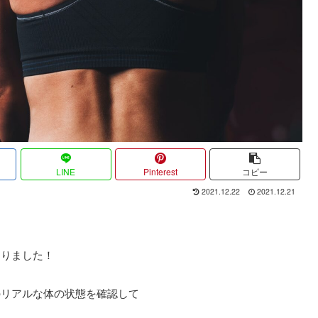
LINE
Pinterest
コピー
2021.12.22
2021.12.21
なりました！
のリアルな体の状態を確認して