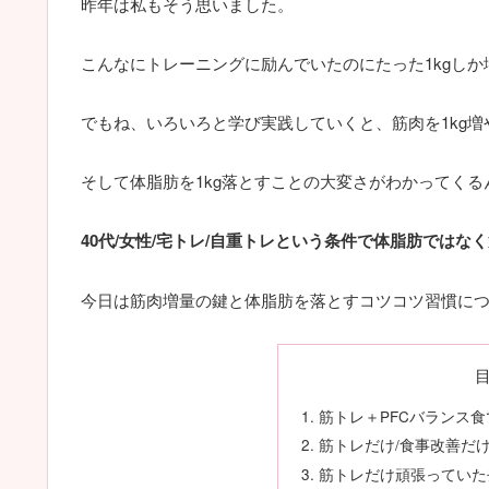
昨年は私もそう思いました。
こんなにトレーニングに励んでいたのにたった1kgしか
でもね、いろいろと学び実践していくと、筋肉を1kg増
そして体脂肪を1kg落とすことの大変さがわかってくる
40代/女性/宅トレ/自重トレという条件で体脂肪では
今日は筋肉増量の鍵と体脂肪を落とすコツコツ習慣に
筋トレ＋PFCバランス
筋トレだけ/食事改善だ
筋トレだけ頑張っていた