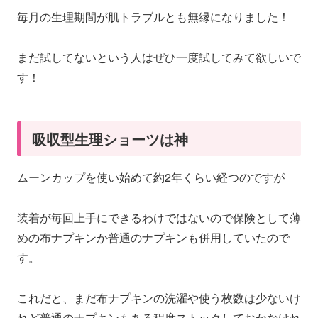
毎月の生理期間が肌トラブルとも無縁になりました！
まだ試してないという人はぜひ一度試してみて欲しいで
す！
吸収型生理ショーツは神
ムーンカップを使い始めて約2年くらい経つのですが
装着が毎回上手にできるわけではないので保険として薄
めの布ナプキンか普通のナプキンも併用していたので
す。
これだと、まだ布ナプキンの洗濯や使う枚数は少ないけ
れど普通のナプキンもある程度ストックしておかなけれ