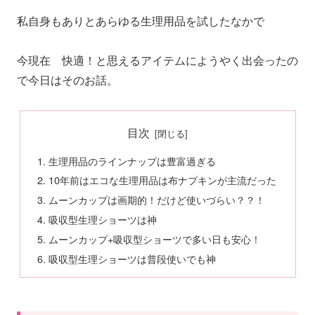
私自身もありとあらゆる生理用品を試したなかで
今現在 快適！と思えるアイテムにようやく出会ったの
で今日はそのお話。
目次
生理用品のラインナップは豊富過ぎる
10年前はエコな生理用品は布ナプキンが主流だった
ムーンカップは画期的！だけど使いづらい？？！
吸収型生理ショーツは神
ムーンカップ+吸収型ショーツで多い日も安心！
吸収型生理ショーツは普段使いでも神