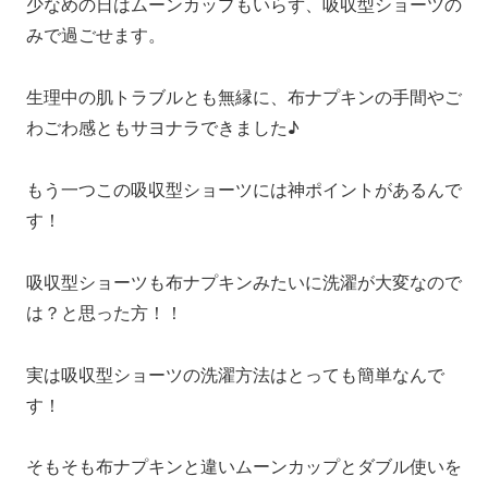
少なめの日はムーンカップもいらず、吸収型ショーツの
みで過ごせます。
生理中の肌トラブルとも無縁に、布ナプキンの手間やご
わごわ感ともサヨナラできました♪
もう一つこの吸収型ショーツには神ポイントがあるんで
す！
吸収型ショーツも布ナプキンみたいに洗濯が大変なので
は？と思った方！！
実は吸収型ショーツの洗濯方法はとっても簡単なんで
す！
そもそも布ナプキンと違いムーンカップとダブル使いを