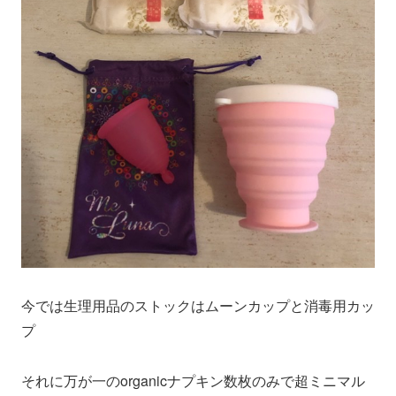
今では生理用品のストックはムーンカップと消毒用カッ
プ
それに万が一のorganicナプキン数枚のみで超ミニマル