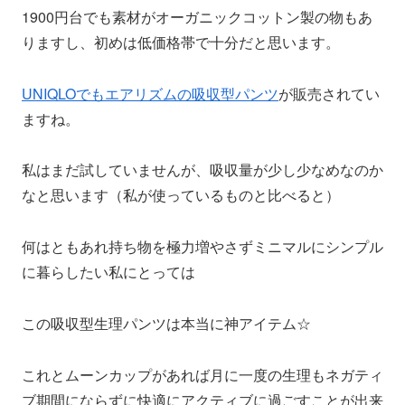
1900円台でも素材がオーガニックコットン製の物もあ
りますし、初めは低価格帯で十分だと思います。
UNIQLOでもエアリズムの吸収型パンツ
が販売されてい
ますね。
私はまだ試していませんが、吸収量が少し少なめなのか
なと思います（私が使っているものと比べると）
何はともあれ持ち物を極力増やさずミニマルにシンプル
に暮らしたい私にとっては
この吸収型生理パンツは本当に神アイテム☆
これとムーンカップがあれば月に一度の生理もネガティ
ブ期間にならずに快適にアクティブに過ごすことが出来