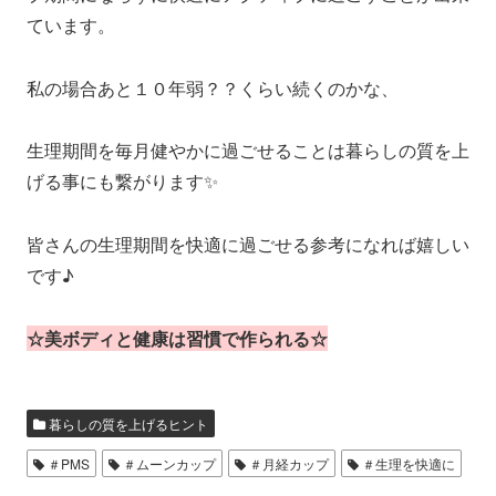
ています。
私の場合あと１０年弱？？くらい続くのかな、
生理期間を毎月健やかに過ごせることは暮らしの質を上
げる事にも繋がります✨
皆さんの生理期間を快適に過ごせる参考になれば嬉しい
です♪
☆美ボディと健康は習慣で作られる☆
暮らしの質を上げるヒント
＃PMS
＃ムーンカップ
＃月経カップ
＃生理を快適に