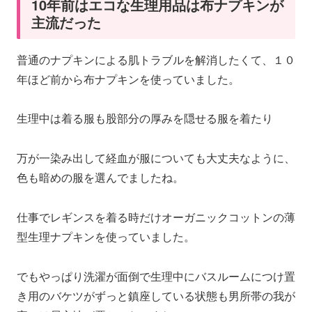
10年前はエコな生理用品は布ナプキンが
主流だった
普通のナプキンによる肌トラブルを解消したくて、１０
年ほど前から布ナプキンを使っていました。
生理中は着る服も股部分の厚みを隠せる服を着たり
万が一染み出して経血が服についても大丈夫なように、
色も暗めの服を選んでましたね。
仕事でレギンスを着る時だけオーガニックコットンの薄
型生理ナプキンを使っていました。
でもやっぱり洗濯が面倒で生理中にバスルームにつけ置
き用のバケツがずっと鎮座している状態も男所帯の我が