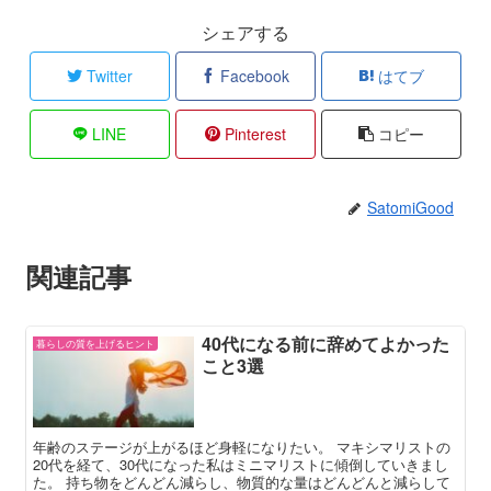
シェアする
Twitter
Facebook
はてブ
LINE
Pinterest
コピー
SatomiGood
関連記事
40代になる前に辞めてよかった
暮らしの質を上げるヒント
こと3選
年齢のステージが上がるほど身軽になりたい。 マキシマリストの
20代を経て、30代になった私はミニマリストに傾倒していきまし
た。 持ち物をどんどん減らし、物質的な量はどんどんと減らして