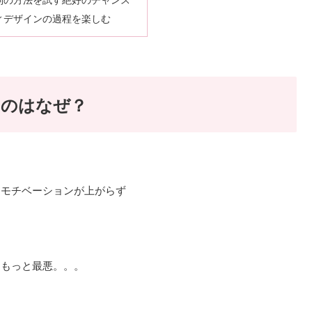
ィデザインの過程を楽しむ
いのはなぜ？
にモチベーションが上がらず
はもっと最悪。。。