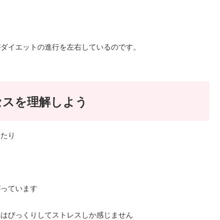
がダイエットの進行を左右しているのです。
セスを理解しよう
いたり
がっています
体はびっくりしてストレスしか感じません