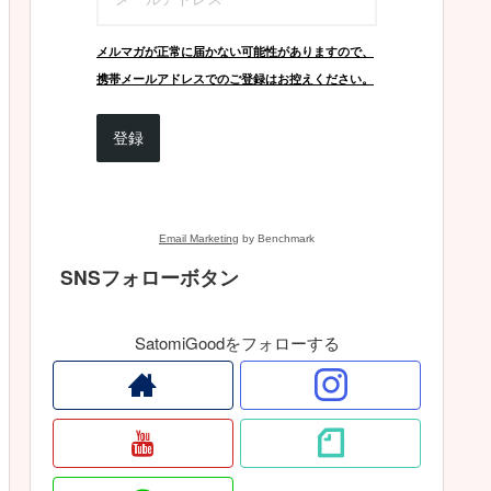
メルマガが正常に届かない可能性がありますので、
携帯メールアドレスでのご登録はお控えください。
登録
Email Marketing
by Benchmark
SNSフォローボタン
SatomiGoodをフォローする