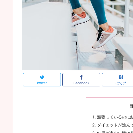
Twitter
Facebook
はてブ
頑張っているのに
ダイエットが進ん
結果が出ない時は