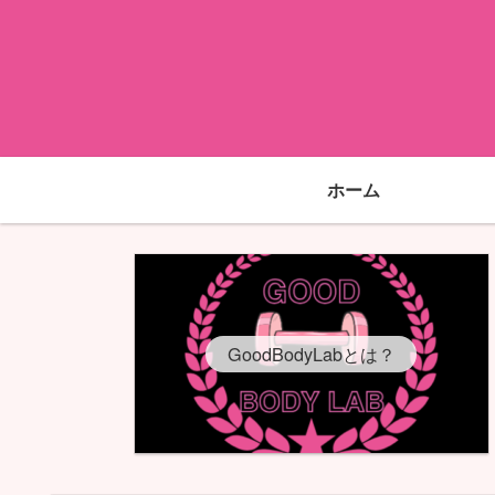
ホーム
GoodBodyLabとは？