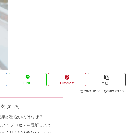
LINE
Pinterest
コピー
2021.12.03
2021.09.16
目次
結果が出ないのはなぜ？
でいくプロセスを理解しよう
別の方法を試す絶好のチャンス