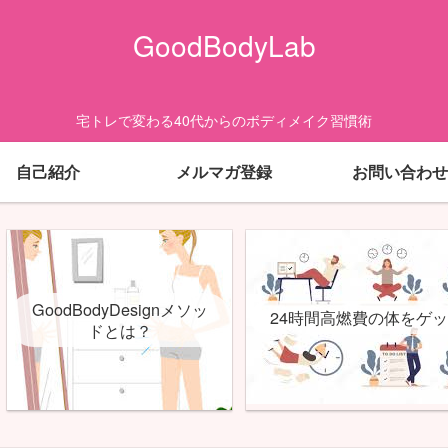
GoodBodyLab
宅トレで変わる40代からのボディメイク習慣術
自己紹介
メルマガ登録
お問い合わせ
GoodBodyDesignメソッ
24時間高燃費の体をゲ
ドとは？