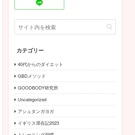
カテゴリー
40代からのダイエット
GBDメソッド
GOODBODY研究所
Uncategorized
アシュタンガヨガ
イギリス滞在記2023
トレーニング習慣