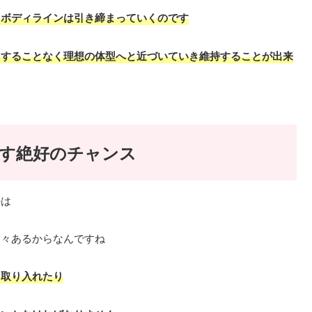
りボディラインは引き締まっていくのです
ドすることなく理想の体型へと近づいていき維持することが出来
す絶好のチャンス
のは
多々あるからなんですね
を取り入れたり