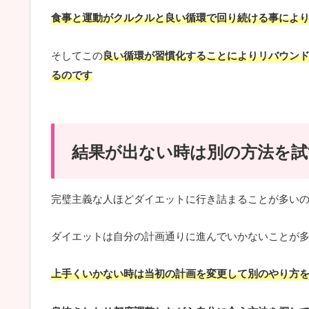
食事と運動がクルクルと良い循環で回り続ける事によ
そしてこの
良い循環が習慣化することによりリバウン
るのです
結果が出ない時は別の方法を試
完璧主義な人ほどダイエットに行き詰まることが多い
ダイエットは自分の計画通りに進んでいかないことが
上手くいかない時は当初の計画を変更して別のやり方