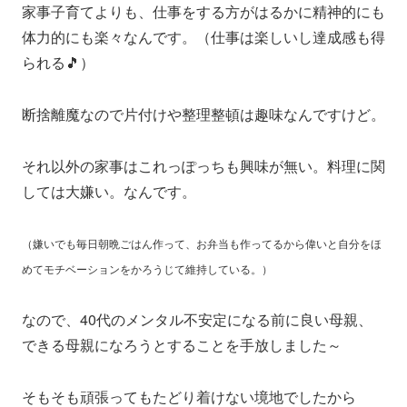
家事子育てよりも、仕事をする方がはるかに精神的にも
体力的にも楽々なんです。（仕事は楽しいし達成感も得
られる🎵）
断捨離魔なので片付けや整理整頓は趣味なんですけど。
それ以外の家事はこれっぽっちも興味が無い。料理に関
しては大嫌い。なんです。
（嫌いでも毎日朝晩ごはん作って、お弁当も作ってるから偉いと自分をほ
めてモチベーションをかろうじて維持している。）
なので、40代のメンタル不安定になる前に良い母親、
できる母親になろうとすることを手放しました～
そもそも頑張ってもたどり着けない境地でしたから