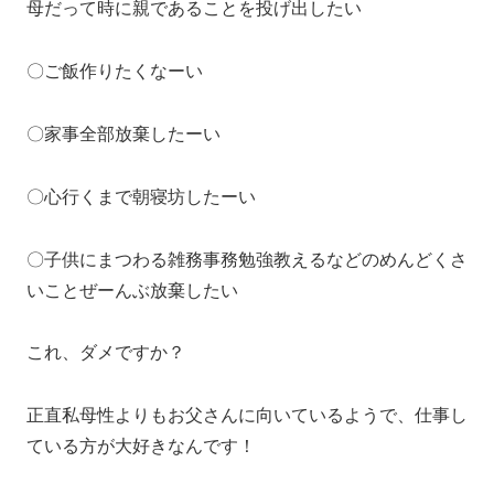
母だって時に親であることを投げ出したい
〇ご飯作りたくなーい
〇家事全部放棄したーい
〇心行くまで朝寝坊したーい
〇子供にまつわる雑務事務勉強教えるなどのめんどくさ
いことぜーんぶ放棄したい
これ、ダメですか？
正直私母性よりもお父さんに向いているようで、仕事し
ている方が大好きなんです！