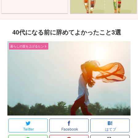
40代になる前に辞めてよかったこと3選
暮らしの質を上げるヒント
Twitter
Facebook
はてブ