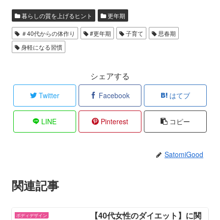
暮らしの質を上げるヒント
更年期
＃40代からの体作り
#更年期
子育て
思春期
身軽になる習慣
シェアする
Twitter
Facebook
はてブ
LINE
Pinterest
コピー
SatomiGood
関連記事
【40代女性のダイエット】に関
ボディデザイン