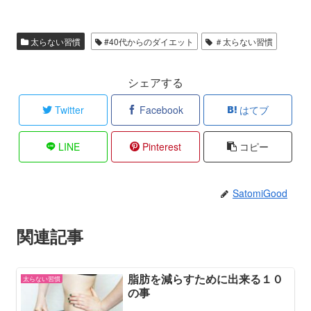
太らない習慣
#40代からのダイエット
＃太らない習慣
シェアする
Twitter
Facebook
はてブ
LINE
Pinterest
コピー
SatomiGood
関連記事
脂肪を減らすために出来る１０
太らない習慣
の事