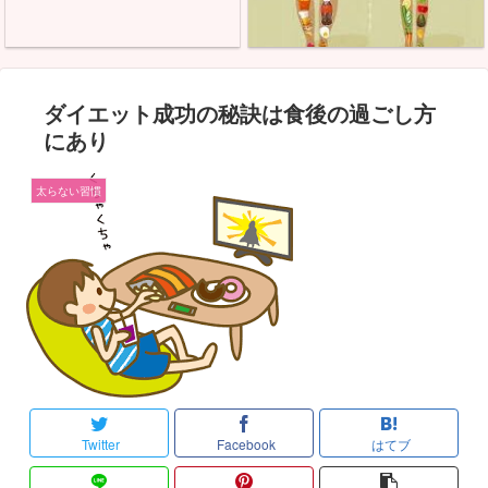
ダイエット成功の秘訣は食後の過ごし方
にあり
太らない習慣
Twitter
Facebook
はてブ