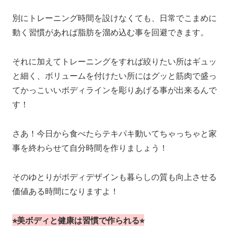
別にトレーニング時間を設けなくても、日常でこまめに
動く習慣があれば脂肪を溜め込む事を回避できます。
それに加えてトレーニングをすれば絞りたい所はギュッ
と細く、ボリュームを付けたい所にはグッと筋肉で盛っ
てかっこいいボディラインを彫りあげる事が出来るんで
す！
さあ！今日から食べたらテキパキ動いてちゃっちゃと家
事を終わらせて自分時間を作りましょう！
そのゆとりがボディデザインも暮らしの質も向上させる
価値ある時間になりますよ！
⭐︎美ボディと健康は習慣で作られる⭐︎