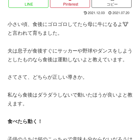
LINE
Pinterest
コピー
2021.12.03
2021.07.20
小さい頃、食後にゴロゴロしてたら母に牛になるよ🐮
と言われて育ちました。
夫は息子が食後すぐにサッカーや野球やダンスをしよう
としたものなら食後は運動しないよと教えています。
さてさて、どちらが正しい導きか。
私なら食後はダラダラしないで動いたほうが良いよと教
えます。
食べたら動く！
子供のうちは何のこっちゃで意味も分からないだろうけ