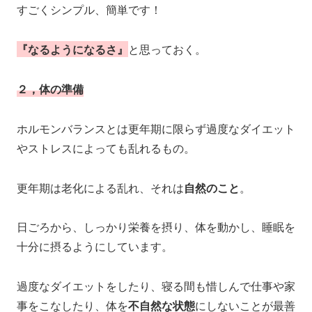
すごくシンプル、簡単です！
『なるようになるさ』
と思っておく。
２，体の準備
ホルモンバランスとは更年期に限らず過度なダイエット
やストレスによっても乱れるもの。
更年期は老化による乱れ、それは
自然のこと
。
日ごろから、しっかり栄養を摂り、体を動かし、睡眠を
十分に摂るようにしています。
過度なダイエットをしたり、寝る間も惜しんで仕事や家
事をこなしたり、体を
不自然な状態
にしないことが最善