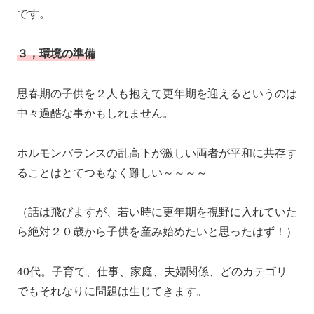
です。
３，環境の準備
思春期の子供を２人も抱えて更年期を迎えるというのは
中々過酷な事かもしれません。
ホルモンバランスの乱高下が激しい両者が平和に共存す
ることはとてつもなく難しい～～～～
（話は飛びますが、若い時に更年期を視野に入れていた
ら絶対２０歳から子供を産み始めたいと思ったはず！）
40代。子育て、仕事、家庭、夫婦関係、どのカテゴリ
でもそれなりに問題は生じてきます。