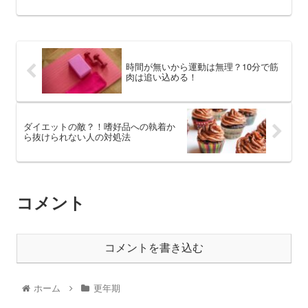
時間が無いから運動は無理？10分で筋
肉は追い込める！
ダイエットの敵？！嗜好品への執着か
ら抜けられない人の対処法
コメント
コメントを書き込む
ホーム
更年期