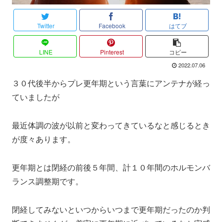
Twitter
Facebook
はてブ
LINE
Pinterest
コピー
2022.07.06
３０代後半からプレ更年期という言葉にアンテナが経っ
ていましたが
最近体調の波が以前と変わってきているなと感じるとき
が度々あります。
更年期とは閉経の前後５年間、計１０年間のホルモンバ
ランス調整期です。
閉経してみないといつからいつまで更年期だったのか判