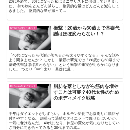
20代を経て、30代になった私はミニマリストに傾倒していきまし
た。 持ち物をどんどん減らし、物質的な量はどんどんと減らして
きました。 物質的な量が減って...
衝撃！20歳から60歳まで基礎代
40代からのダイエット
謝はほぼ変わらない！？
「40代になったら代謝が落ちるから太りやすくなる」 そんな話を
よく聞きませんか？ しかし、最新の研究では「20歳から60歳まで
基礎代謝はほぼ変わらない」 という衝撃の事実が明らかになりま
した。 つまり「中年太り＝基礎代謝...
脂肪を落としながら筋肉を増や
40代からのダイエット
すことは可能？40代女性のため
のボディメイク戦略
中年はダイエットがしずらい。 ホルモン変化でお腹周りに脂肪が
付きやすくなる。 頑張って過酷なダイエットで痩せたはいいが、
一気に老け込んだ。 40代になり、体型の変化が気になりだしてい
ざ自分に向き合ってみると30代までの成...