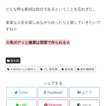
どんな時も船頭は自分であるということを忘れずに。
楽楽な人生を楽しみながらゆったりと旅していきたいで
すね☆
☆美ボディと健康は習慣で作られる☆
更年期
＃40代からの体作り
プレ更年期
更年期
更年期障害
シェアする
Twitter
Facebook
はてブ
LINE
Pinterest
コピー