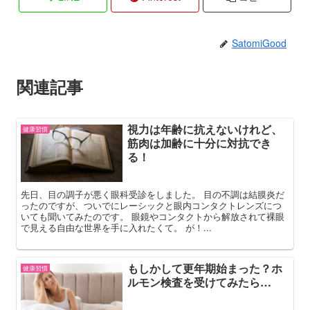
SatomiGood
関連記事
視力は年齢に抗えないけれど、
健康習慣
筋肉は加齢に十分に対抗でき
る！
先日、目の調子が悪く眼科受診をしました。 目の不調は結膜炎だ
ったのですが、ついでにレーシックと眼内コンタクトレンズにつ
いても聞いてみたのです。 眼鏡やコンタクトから解放されて裸眼
で見える自由な世界を手に入れたくて。 が！...
もしかして更年期始まった？ホ
健康習慣
ルモン検査を受けてみたら…