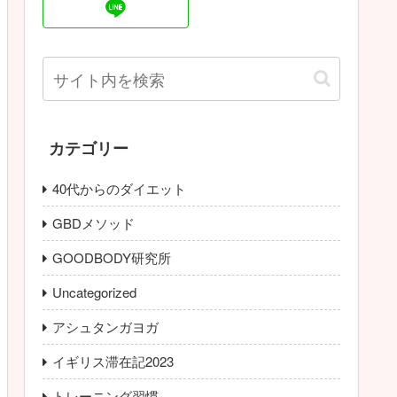
カテゴリー
40代からのダイエット
GBDメソッド
GOODBODY研究所
Uncategorized
アシュタンガヨガ
イギリス滞在記2023
トレーニング習慣