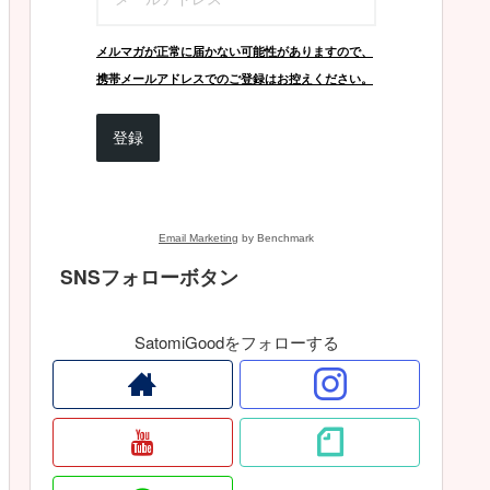
メルマガが正常に届かない可能性がありますので、
携帯メールアドレスでのご登録はお控えください。
登録
Email Marketing
by Benchmark
SNSフォローボタン
SatomiGoodをフォローする