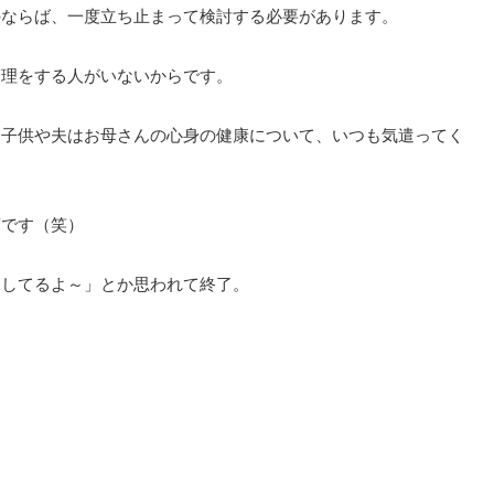
のならば、一度立ち止まって検討する必要があります。
管理をする人がいないからです。
、子供や夫はお母さんの心身の健康について、いつも気遣ってく
度です（笑）
発してるよ～」とか思われて終了。