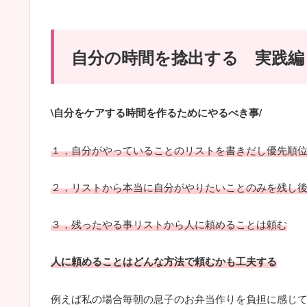
自分の時間を捻出する 実践編
\自分をケアする時間を作るためにやるべき事/
１，自分がやっていることのリストを書きだし優先順
２，リストから本当に自分がやりたいことのみを残し
３，残った
やる
事
リストから人に頼めることは頼む
人に頼めることはどんな方法で頼むかも工夫する
例えば私の場合毎朝の息子のお弁当作りを負担に感じ