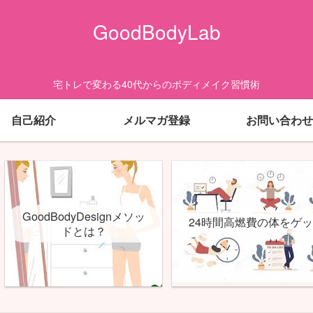
GoodBodyLab
宅トレで変わる40代からのボディメイク習慣術
自己紹介
メルマガ登録
お問い合わせ
GoodBodyDesignメソッ
24時間高燃費の体をゲ
ドとは？