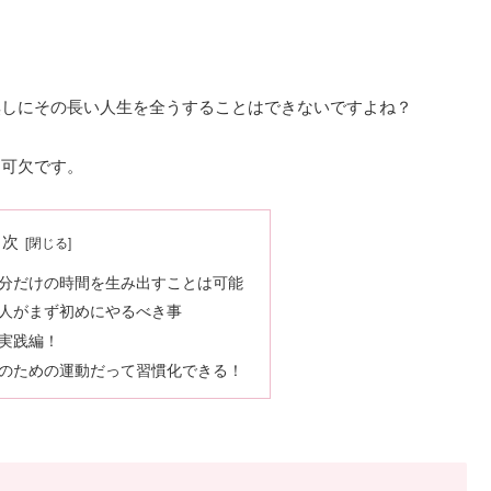
無しにその長い人生を全うすることはできないですよね？
不可欠です。
目次
分だけの時間を生み出すことは可能
人がまず初めにやるべき事
実践編！
のための運動だって習慣化できる！