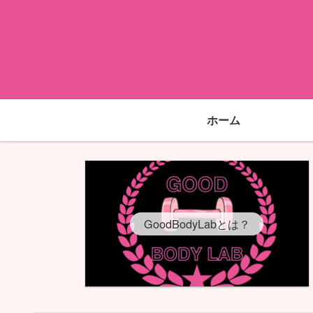
ホーム
GoodBodyLabとは？