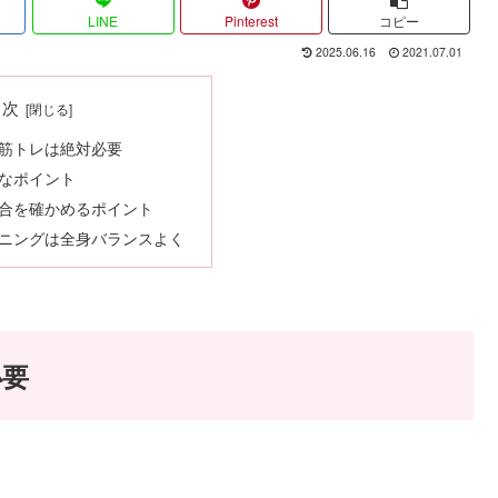
LINE
Pinterest
コピー
2025.06.16
2021.07.01
目次
筋トレは絶対必要
なポイント
合を確かめるポイント
ニングは全身バランスよく
必要
。