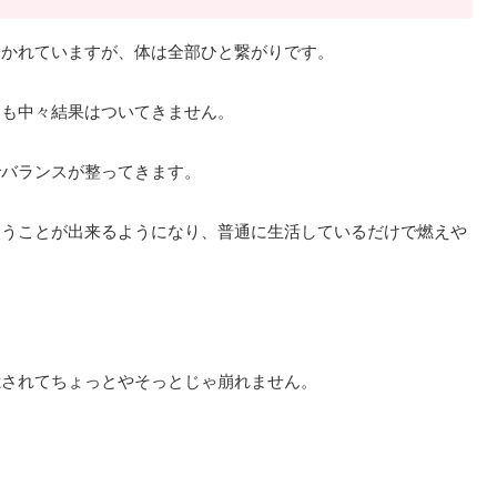
分かれていますが、体は全部ひと繋がりです。
ても中々結果はついてきません。
でバランスが整ってきます。
使うことが出来るようになり、普通に生活しているだけで燃えや
憶されてちょっとやそっとじゃ崩れません。