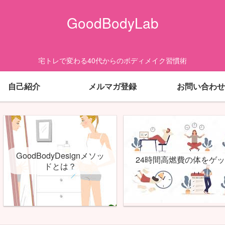
GoodBodyLab
宅トレで変わる40代からのボディメイク習慣術
自己紹介
メルマガ登録
お問い合わせ
GoodBodyDesignメソッ
24時間高燃費の体をゲ
ドとは？