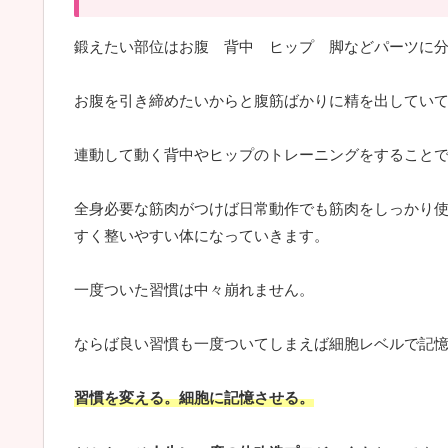
鍛えたい部位はお腹 背中 ヒップ 脚などパーツに
お腹を引き締めたいからと腹筋ばかりに精を出してい
連動して動く背中やヒップのトレーニングをすること
全身必要な筋肉がつけば日常動作でも筋肉をしっかり
すく整いやすい体になっていきます。
一度ついた習慣は中々崩れません。
ならば良い習慣も一度ついてしまえば細胞レベルで記
習慣を変える。細胞に記憶させる。