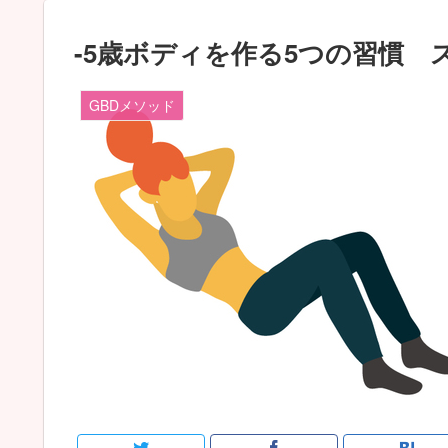
-5歳ボディを作る5つの習慣 
GBDメソッド