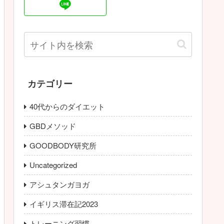
カテゴリー
40代からのダイエット
GBDメソッド
GOODBODY研究所
Uncategorized
アシュタンガヨガ
イギリス滞在記2023
トレーニング習慣