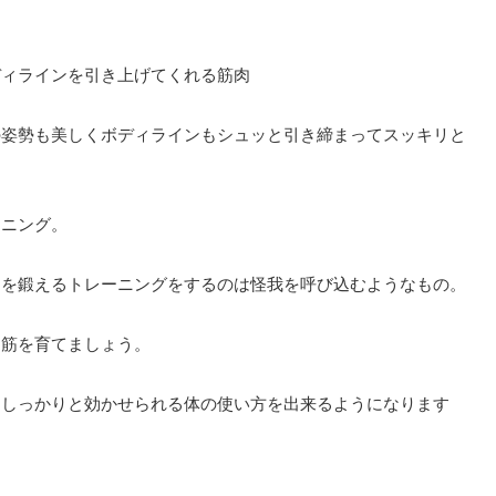
ディラインを引き上げてくれる筋肉
の姿勢も美しくボディラインもシュッと引き締まってスッキリと
ーニング。
りを鍛えるトレーニングをするのは怪我を呼び込むようなもの。
ア筋を育てましょう。
もしっかりと効かせられる体の使い方を出来るようになります