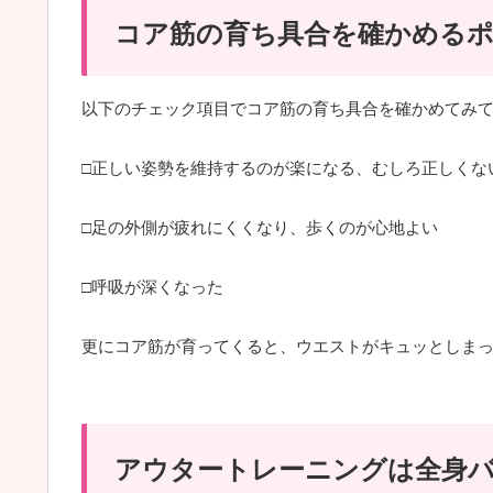
コア筋の育ち具合を確かめる
以下のチェック項目でコア筋の育ち具合を確かめてみ
□正しい姿勢を維持するのが楽になる、むしろ正しくな
□足の外側が疲れにくくなり、歩くのが心地よい
□呼吸が深くなった
更にコア筋が育ってくると、ウエストがキュッとしま
アウタートレーニングは全身