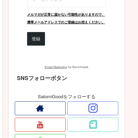
メルマガが正常に届かない可能性がありますので、
携帯メールアドレスでのご登録はお控えください。
登録
Email Marketing
by Benchmark
SNSフォローボタン
SatomiGoodをフォローする