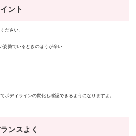
ポイント
てください。
い姿勢でいるときのほうが辛い
ってボディラインの変化も確認できるようになりますよ。
バランスよく