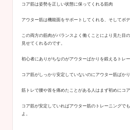
コア筋は姿勢を正しい状態に保ってくれる筋肉
アウター筋は機能面をサポートしてくれる、そしてボ
この両方の筋肉がバランスよく働くことにより見た目
見せてくれるのです。
初心者にありがちなのがアウターばかりを鍛えるトレ
コア筋がしっかり安定していないのにアウター筋ばか
筋トレで腰や首を痛めたことがある人はまず初めにコ
コア筋が安定していればアウター筋のトレーニングで
よ。