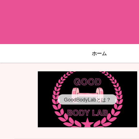
ホーム
GoodBodyLabとは？