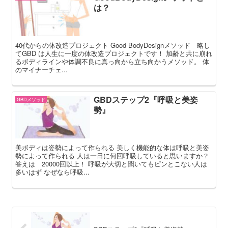
は？
40代からの体改造プロジェクト Good BodyDesignメソッド 略し
てGBD は人生に一度の体改造プロジェクトです！ 加齢と共に崩れ
るボディラインや体調不良に真っ向から立ち向かうメソッド。 体
のマイナーチェ...
GBDステップ2『呼吸と美姿
GBDメソッド
勢』
美ボディは姿勢によって作られる 美しく機能的な体は呼吸と美姿
勢によって作られる 人は一日に何回呼吸していると思いますか？
答えは 20000回以上！ 呼吸が大切と聞いてもピンとこない人は
多いはず なぜなら呼吸...