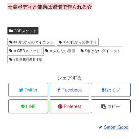
☆美ボディと健康は習慣で作られる☆
GBDメソッド
#40代からのダイエット
＃40代からの体作り
＃GBDメソッド
＃太らない習慣
#老けないダイエット
#食事9割運動1割
シェアする
Twitter
Facebook
はてブ
LINE
Pinterest
コピー
SatomiGood