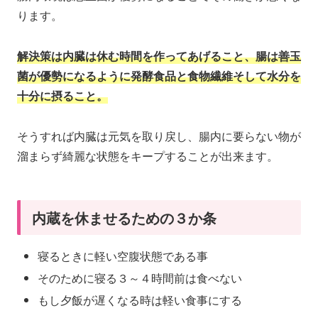
ります。
解決策は内臓は休む時間を作ってあげること、腸は善玉
菌が優勢になるように発酵食品と食物繊維そして水分を
十分に摂ること。
そうすれば内臓は元気を取り戻し、腸内に要らない物が
溜まらず綺麗な状態をキープすることが出来ます。
内蔵を休ませるための３か条
寝るときに軽い空腹状態である事
そのために寝る３～４時間前は食べない
もし夕飯が遅くなる時は軽い食事にする