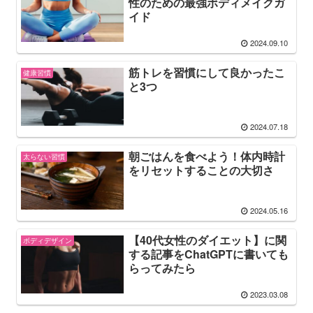
性のための最強ボディメイクガ
イド
2024.09.10
筋トレを習慣にして良かったこ
健康習慣
と3つ
2024.07.18
朝ごはんを食べよう！体内時計
太らない習慣
をリセットすることの大切さ
2024.05.16
【40代女性のダイエット】に関
ボディデザイン
する記事をChatGPTに書いても
らってみたら
2023.03.08