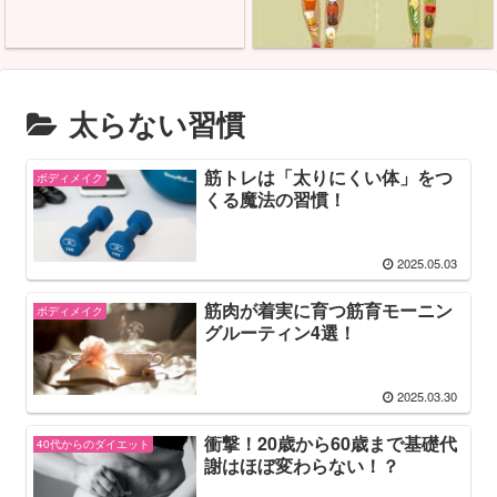
太らない習慣
筋トレは「太りにくい体」をつ
ボディメイク
くる魔法の習慣！
2025.05.03
筋肉が着実に育つ筋育モーニン
ボディメイク
グルーティン4選！
2025.03.30
衝撃！20歳から60歳まで基礎代
40代からのダイエット
謝はほぼ変わらない！？