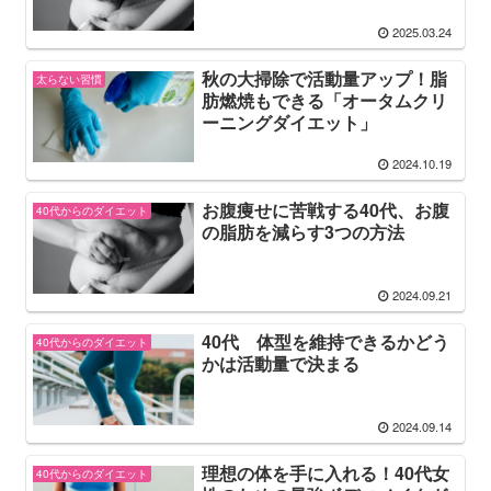
2025.03.24
秋の大掃除で活動量アップ！脂
太らない習慣
肪燃焼もできる「オータムクリ
ーニングダイエット」
2024.10.19
お腹痩せに苦戦する40代、お腹
40代からのダイエット
の脂肪を減らす3つの方法
2024.09.21
40代 体型を維持できるかどう
40代からのダイエット
かは活動量で決まる
2024.09.14
理想の体を手に入れる！40代女
40代からのダイエット