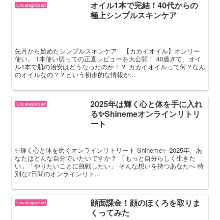
オイル1本で完結！40代からの
Uncategorized
極上シンプルスキンケア
先月から始めたシンプルスキンケア 【カカイオイル】オンリー
使い。 1本使い切っての正直レビューを大公開！ 40過ぎて、オイ
ル1本で肌の治安はどうなったのか！？ カカイオイルって何？なん
のオイルなの？？という初歩的な情報か...
2025年は輝く心と体を手に入れ
Uncategorized
る✨Shinemeオンラインリトリ
ート
✨輝く心と体を磨くオンラインリトリート Shineme✨ 2025年、あ
なたはどんな自分でいたいですか？ 「もっと自分らしく生きた
い」「やりたいことに挑戦したい」 そんな想いを持つあなたへ 特
別な7日間のオンラインリト...
顔面課金！顔のほくろを取りま
Uncategorized
くってみた