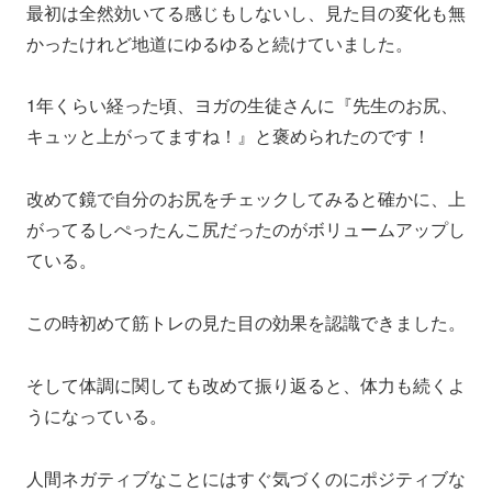
最初は全然効いてる感じもしないし、見た目の変化も無
かったけれど地道にゆるゆると続けていました。
1年くらい経った頃、ヨガの生徒さんに『先生のお尻、
キュッと上がってますね！』と褒められたのです！
改めて鏡で自分のお尻をチェックしてみると確かに、上
がってるしぺったんこ尻だったのがボリュームアップし
ている。
この時初めて筋トレの見た目の効果を認識できました。
そして体調に関しても改めて振り返ると、体力も続くよ
うになっている。
人間ネガティブなことにはすぐ気づくのにポジティブな