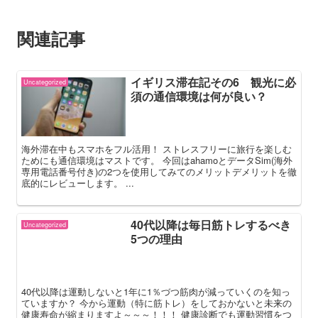
関連記事
イギリス滞在記その6 観光に必
Uncategorized
須の通信環境は何が良い？
海外滞在中もスマホをフル活用！ ストレスフリーに旅行を楽しむ
ためにも通信環境はマストです。 今回はahamoとデータSim(海外
専用電話番号付き)の2つを使用してみてのメリットデメリットを徹
底的にレビューします。 ...
40代以降は毎日筋トレするべき
Uncategorized
5つの理由
40代以降は運動しないと1年に1％づつ筋肉が減っていくのを知っ
ていますか？ 今から運動（特に筋トレ）をしておかないと未来の
健康寿命が縮まりますよ～～～！！！ 健康診断でも運動習慣をつ