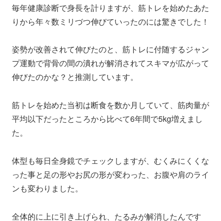
毎年健康診断で身長を計りますが、筋トレを始めたあた
りから年々数ミリづつ伸びていったのには驚きでした！
姿勢が改善されて伸びたのと、筋トレに付随するジャン
プ運動で背骨の間の潰れが解消されてスキマが広がって
伸びたのかな？と推測しています。
筋トレを始めた当初は断食を数か月していて、筋肉量が
平均以下だったところから比べて6年間で5kg増えまし
た。
体型も毎日全身鏡でチェックしますが、むくみにくくな
った事と足の形やお尻の形が変わった、お腹や肩のライ
ンも変わりました。
全体的に上に引き上げられ、たるみが解消したんです