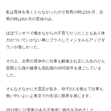
私は育休を長くとらなかったので長男の時は3か月、次
男の時は6か月の育休のみ。
ほぼワンオペで働きながらの子育てだったこともあり体
力がついていかない事にプラスしてメンタルもアップダ
ウンが激しかった。
その上、次男の育休中に仕事も解雇され正に人生のどん
底期と心身の健康も混乱期の30代前半を過ごしていま
した。
そんなさなかに大震災が起き、幼子2人を抱えて仕事も
無い中いよいよ東京での生活に限界を感じます。
2012年には実家のある北海道に移住を決めました。