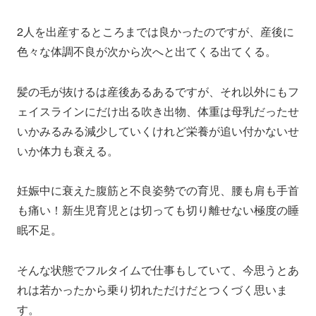
2人を出産するところまでは良かったのですが、産後に
色々な体調不良が次から次へと出てくる出てくる。
髪の毛が抜けるは産後あるあるですが、それ以外にもフ
ェイスラインにだけ出る吹き出物、体重は母乳だったせ
いかみるみる減少していくけれど栄養が追い付かないせ
いか体力も衰える。
妊娠中に衰えた腹筋と不良姿勢での育児、腰も肩も手首
も痛い！新生児育児とは切っても切り離せない極度の睡
眠不足。
そんな状態でフルタイムで仕事もしていて、今思うとあ
れは若かったから乗り切れただけだとつくづく思いま
す。