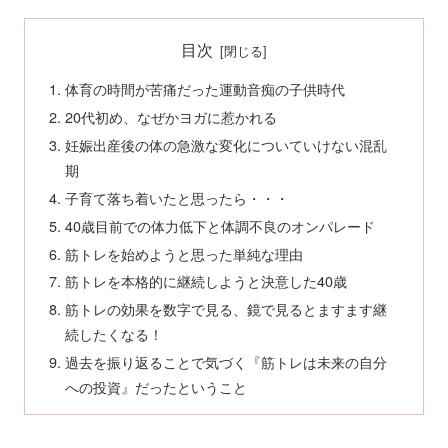
目次
体育の時間が苦痛だった運動音痴の子供時代
20代初め、なぜかヨガに惹かれる
妊娠出産後の体の急激な変化についていけない混乱
期
子育て落ち着いたと思ったら・・・
40歳目前での体力低下と体調不良のオンパレード
筋トレを始めようと思った単純な理由
筋トレを本格的に継続しようと決意した40歳
筋トレの効果を数字で見る、鏡で見るとますます継
続したくなる！
過去を振り返ることで気づく『筋トレは未来の自分
への投資』だったということ