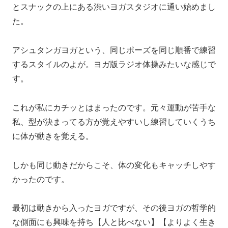
とスナックの上にある渋いヨガスタジオに通い始めまし
た。
アシュタンガヨガという、同じポーズを同じ順番で練習
するスタイルのよが。ヨガ版ラジオ体操みたいな感じで
す。
これが私にカチッとはまったのです。元々運動が苦手な
私、型が決まってる方が覚えやすいし練習していくうち
に体が動きを覚える。
しかも同じ動きだからこそ、体の変化もキャッチしやす
かったのです。
最初は動きから入ったヨガですが、その後ヨガの哲学的
な側面にも興味を持ち【人と比べない】【よりよく生き