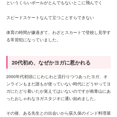
というくらいボールがとんでもないとこに飛んでく
スピードスケートなんて立つことすらできない
体育の時間が嫌過ぎて、わざとスカートで登校し見学す
る常習犯になっていました。
20代初め、なぜかヨガに惹かれる
2000年代初頭にじわじわと流行りつつあったヨガ、オ
ンラインもまだ誰もが使っていない時代にどうやってヨ
ガにたどり着いたか覚えてはいないのですが南青山にあ
ったおしゃれなヨガスタジオに通い始めました。
その後、ある先生との出会いから荻久保のインド料理屋