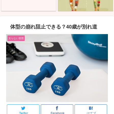
体型の崩れ阻止できる？40歳が別れ道
太らない習慣
Twitter
Facebook
はてブ