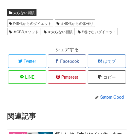
太らない習慣
#40代からのダイエット
＃40代からの体作り
＃GBDメソッド
＃太らない習慣
#老けないダイエット
シェアする
Twitter
Facebook
はてブ
LINE
Pinterest
コピー
SatomiGood
関連記事