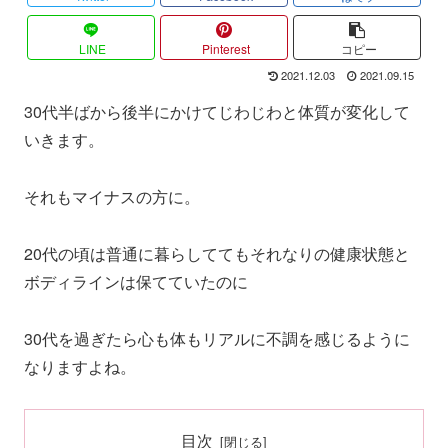
LINE
Pinterest
コピー
2021.12.03
2021.09.15
30代半ばから後半にかけてじわじわと体質が変化して
いきます。
それもマイナスの方に。
20代の頃は普通に暮らしててもそれなりの健康状態と
ボディラインは保てていたのに
30代を過ぎたら心も体もリアルに不調を感じるように
なりますよね。
目次