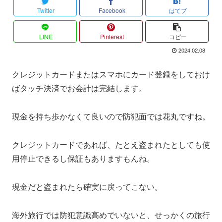
Twitter
Facebook
はてブ
LINE
Pinterest
コピー
2024.02.08
クレジットカードまたはスマホにカード登録をしておけ
ばタッチ決済でお会計は完結します。
現金を持ち歩かなくて良いので防犯面では花丸ですね。
クレジットカードであれば、たとえ盗まれたとしても使
用停止できるし保証もありますもんね。
現金だと盗まれたら確実に戻ってこない。
海外旅行では防犯意識高めでいないと、せっかくの旅行