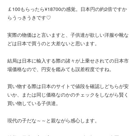
￡100もらったら¥18700の感覚。日本円の約2倍ですか
らうっきうきです♡
実際の物価はと言いますと、子供達が欲しい洋服や靴な
どは日本で買うのと大差ないと思います。
結局は日本に輸入する際の諸々が上乗せされての日本市
場価格なので、円安を鑑みても誤差程度ですね。
買い物する際は日本のサイトで値段を確認しどちらが安
いか、または同じ価格なのかのチェックをしながら賢く
買い物している子供達。
現代の子だな～～と親ながら感心します。