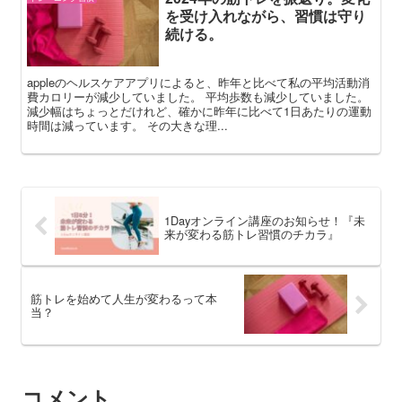
を受け入れながら、習慣は守り
続ける。
appleのヘルスケアアプリによると、昨年と比べて私の平均活動消
費カロリーが減少していました。 平均歩数も減少していました。
減少幅はちょっとだけれど、確かに昨年に比べて1日あたりの運動
時間は減っています。 その大きな理...
1Dayオンライン講座のお知らせ！『未
来が変わる筋トレ習慣のチカラ』
筋トレを始めて人生が変わるって本
当？
コメント