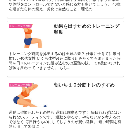
や体型をコントロールできないと感じる方も多いでしょう。 40歳
を過ぎたら体の衰え、劣化は自然なこと、理想の...
効果を出すためのトレーニング
トレーニング習慣
頻度
トレーニング時間を捻出するのは至難の業？ 仕事に子育てに毎日
忙しい40代女性 いくら体型改造に取り組みたくてもまとまった時
間を日々のルーティンに組み込むのは至難の技。 でも動かなけれ
ば体は変わっていきません。 もち...
朝いち１０分筋トレのすすめ
トレーニング習慣
運動は習慣化したもの勝ち 運動は歯磨きです！ 毎日行わずにはい
られないルーティンです。 運動をやるか、やらないかを考えるの
ではなく 毎日行うものにしてしまうのが賢い選択。 短い時間を有
効活用して習慣に ...