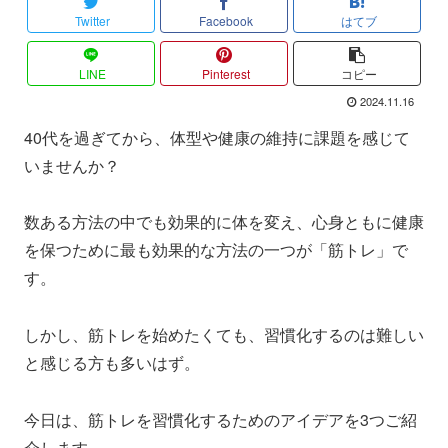
Twitter
Facebook
はてブ
LINE
Pinterest
コピー
2024.11.16
40代を過ぎてから、体型や健康の維持に課題を感じて
いませんか？
数ある方法の中でも効果的に体を変え、心身ともに健康
を保つために最も効果的な方法の一つが「筋トレ」で
す。
しかし、筋トレを始めたくても、習慣化するのは難しい
と感じる方も多いはず。
今日は、筋トレを習慣化するためのアイデアを3つご紹
介します。