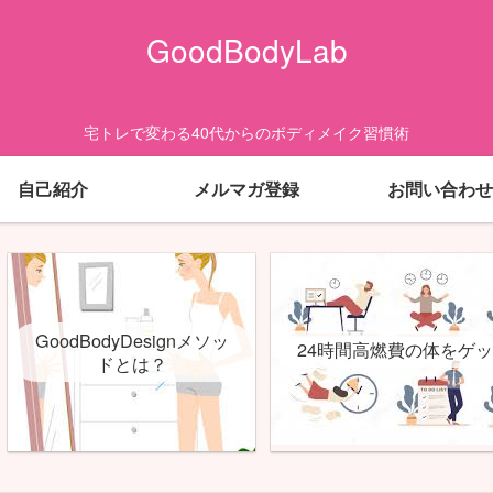
GoodBodyLab
宅トレで変わる40代からのボディメイク習慣術
自己紹介
メルマガ登録
お問い合わせ
GoodBodyDesignメソッ
24時間高燃費の体をゲ
ドとは？