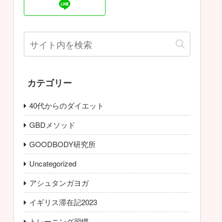
カテゴリー
40代からのダイエット
GBDメソッド
GOODBODY研究所
Uncategorized
アシュタンガヨガ
イギリス滞在記2023
トレーニング習慣