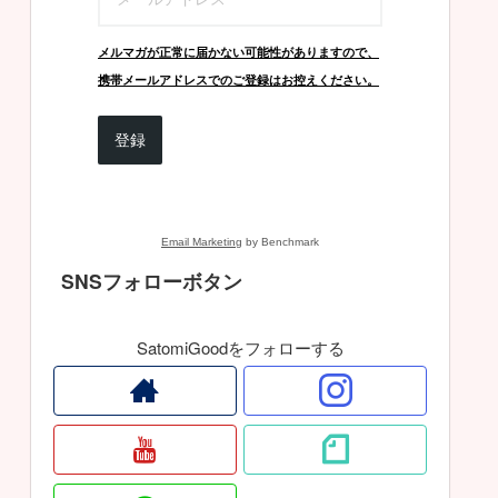
メルマガが正常に届かない可能性がありますので、
携帯メールアドレスでのご登録はお控えください。
登録
Email Marketing
by Benchmark
SNSフォローボタン
SatomiGoodをフォローする