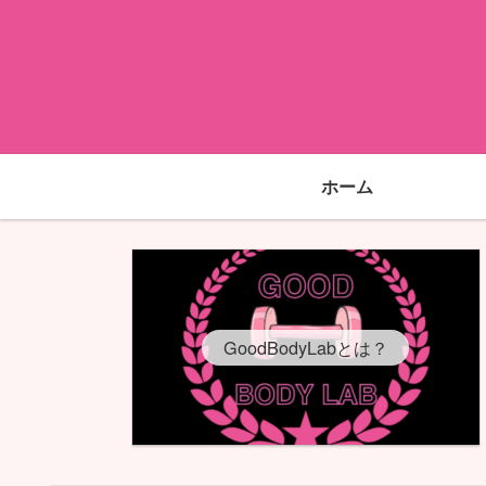
ホーム
GoodBodyLabとは？