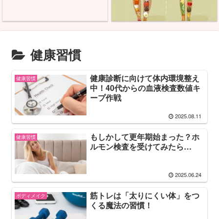
健康習慣
健康診断に向けて体内環境整え
健康習慣
中！40代からの血液検査数値キ
ープ作戦
2025.08.11
もしかして更年期始まった？ホ
健康習慣
ルモン検査を受けてみたら…
2025.06.24
筋トレは「太りにくい体」をつ
ボディメイク
くる魔法の習慣！