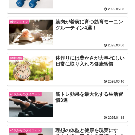
2025.05.03
筋肉が着実に育つ筋育モーニン
ボディメイク
グルーティン4選！
2025.03.30
体作りには豊かさが大事-忙しい
健康習慣
日常に取り入れる健康習慣
2025.03.10
筋トレ効果を最大化する生活習
40代からのダイエット
慣3選
2025.01.18
理想の体型と健康を現実にす
40代からのダイエット