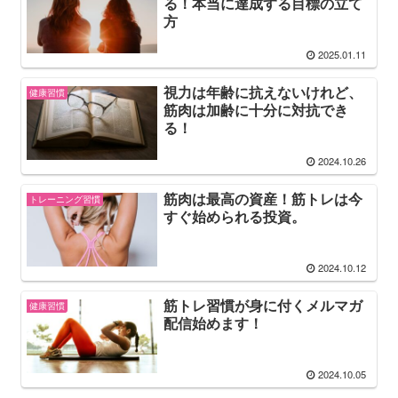
る！本当に達成する目標の立て
方
2025.01.11
視力は年齢に抗えないけれど、
健康習慣
筋肉は加齢に十分に対抗でき
る！
2024.10.26
筋肉は最高の資産！筋トレは今
トレーニング習慣
すぐ始められる投資。
2024.10.12
筋トレ習慣が身に付くメルマガ
健康習慣
配信始めます！
2024.10.05